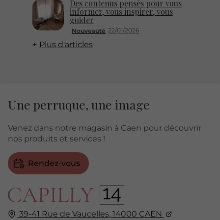
Des contenus pensés pour vous
informer, vous inspirer, vous
guider
22/01/2026
Nouveauté
Plus d'articles
Une perruque, une image
Venez dans notre magasin à Caen pour découvrir
nos produits et services !
Rendez-vous
39-41 Rue de Vaucelles,
14000
CAEN