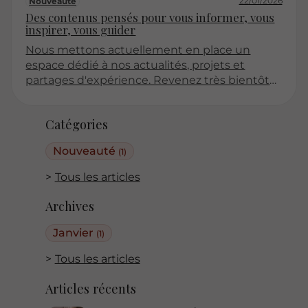
22/01/2026
Nouveauté
Des contenus pensés pour vous informer, vous
inspirer, vous guider
Nous mettons actuellement en place un
espace dédié à nos actualités, projets et
partages d'expérience. Revenez très bientôt
pour découvrir nos premiers articles !
Catégories
Nouveauté
(1)
Tous les articles
Archives
Janvier
(1)
Tous les articles
Articles récents