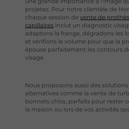
une grande importance à l'image q
projetez. Pour notre clientèle de Hon
chaque session de
vente de prothè
capillaires
inclut un diagnostic visag
adaptons la frange, dégradons les 
et vérifions le volume pour que la p
épouse parfaitement les contours d
visage.
Nous proposons aussi des solutions
alternatives comme la vente de tur
bonnets chics, parfaits pour rester 
la maison ou lors de vos activités spo