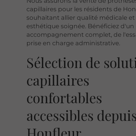
Nous assurons la vente de prothèse
capillaires pour les résidents de Hon
souhaitant allier qualité médicale et
esthétique soignée. Bénéficiez d'un
accompagnement complet, de l'ess
prise en charge administrative.
Sélection de solut
capillaires
confortables
accessibles depui
Honfleur