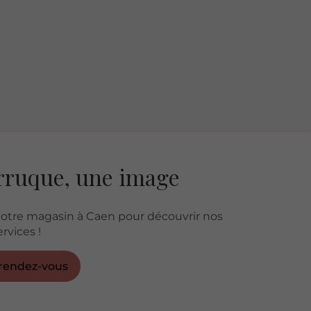
rruque, une image
otre magasin à Caen pour découvrir nos
rvices !
rendez-vous