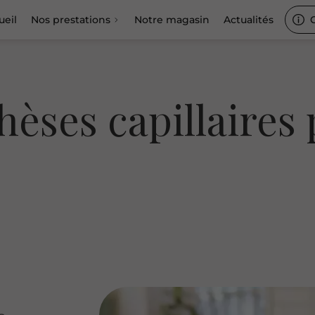
ueil
Nos prestations
Notre magasin
Actualités
hèses capillaires 