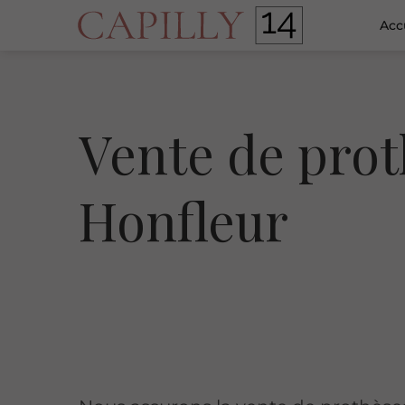
Acc
Vente de prot
Honfleur