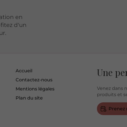
tation en
fitez d'un
ur.
Une pe
Accueil
Contactez-nous
Venez dans n
Mentions légales
produits et se
Plan du site
Prenez 