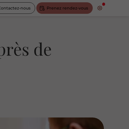
Contactez-nous
Prenez rendez-vous
près de