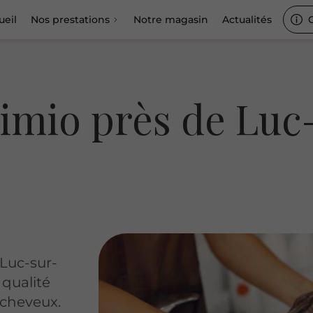
ueil
Nos prestations
Notre magasin
Actualités
himio près de Lu
 Luc-sur-
 qualité
 cheveux.