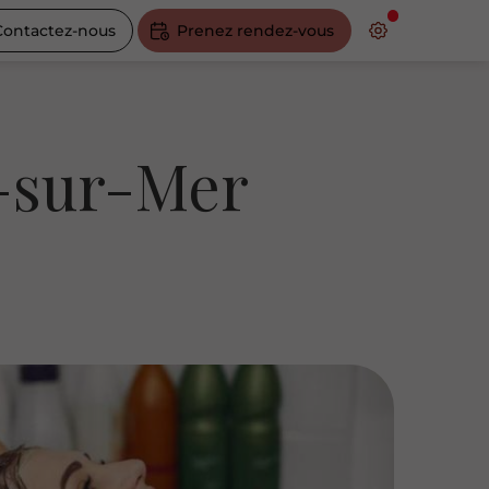
Contactez-nous
Prenez rendez-vous
c-sur-Mer